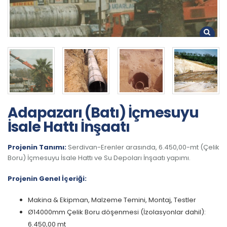
Adapazarı (Batı) İçmesuyu
İsale Hattı İnşaatı
Projenin Tanımı:
Serdivan-Erenler arasında, 6.450,00-mt (Çelik
Boru) İçmesuyu İsale Hattı ve Su Depoları İnşaatı yapımı.
Projenin Genel İçeriği:
Makina & Ekipman, Malzeme Temini, Montaj, Testler
Ø14000mm Çelik Boru döşenmesi (İzolasyonlar dahil):
6.450,00 mt