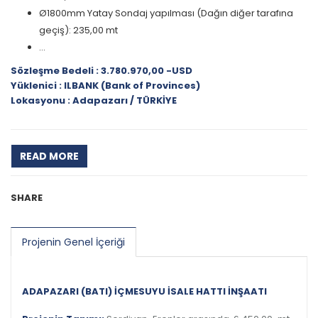
Ø1800mm Yatay Sondaj yapılması (Dağın diğer tarafına
geçiş): 235,00 mt
...
Sözleşme Bedeli : 3.780.970,00 -USD
Yüklenici : ILBANK (Bank of Provinces)
Lokasyonu : Adapazarı / TÜRKİYE
READ MORE
SHARE
Projenin Genel İçeriği
ADAPAZARI (BATI) İÇMESUYU İSALE HATTI İNŞAATI