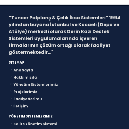
“Tuncer Palplanş & Çelik İksa Sistemleri”
1994
yılından buyana İstanbul ve Kocaeli (Depo ve
Atölye) merkezli olarak Derin Kazı Destek
Sistemleri uygulamalarında işveren
firmalarının çözüm ortağı olarak faaliyet
göstermektedir..."
SITEMAP
Ana Sayfa
Hakkımızda
Yönetim Sistemlerimiz
Projelerimiz
Faaliyetlerimiz
İletişim
YÖNETIM SISTEMLERIMIZ
Kalite Yönetim Sistemi