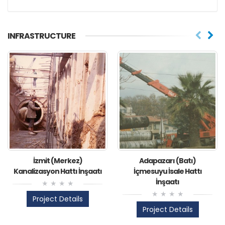
INFRASTRUCTURE
İzmit (Merkez)
Adapazarı (Batı)
Kanalizasyon Hattı İnşaatı
İçmesuyu İsale Hattı
İnşaatı
Project Details
Project Details