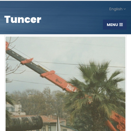
English