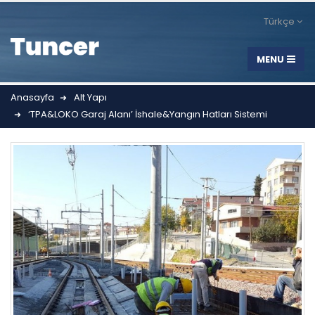
Türkçe
Anasayfa
Alt Yapı
‘TPA&LOKO Garaj Alanı’ İshale&Yangın Hatları Sistemi