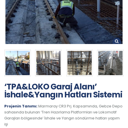
‘TPA&LOKO Garaj Alanı’
İshale&Yangın Hatları Sistemi
Projenin Tanımı:
Marmaray CR3 Prj. Kapsamında, Gebze Depo
sahasında bulunan ‘Tren Hazırlama Platformları ve Lokomotif
Garajları bölgesinde’ İshale ve Yangın söndürme hatları yapım
işi