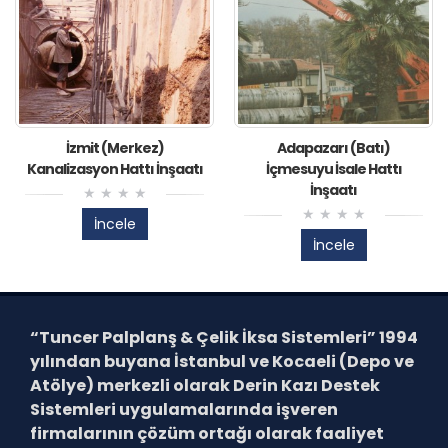
İzmit (Merkez)
Adapazarı (Batı)
Kanalizasyon Hattı İnşaatı
İçmesuyu İsale Hattı
İnşaatı
İncele
İncele
“Tuncer Palplanş & Çelik İksa Sistemleri”
1994
yılından buyana İstanbul ve Kocaeli (Depo ve
Atölye) merkezli olarak Derin Kazı Destek
Sistemleri uygulamalarında işveren
firmalarının çözüm ortağı olarak faaliyet