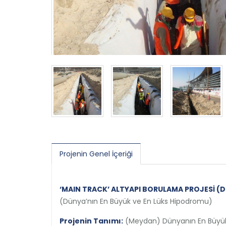
Projenin Genel İçeriği
‘MAIN TRACK’ ALTYAPI BORULAMA PROJESİ (D
(Dünya’nın En Büyük ve En Lüks Hipodromu)
Projenin Tanımı:
(Meydan) Dünyanın En Büyük 