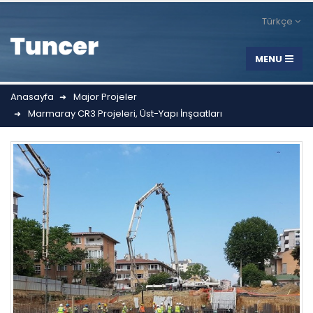
Türkçe
Anasayfa
Major Projeler
Marmaray CR3 Projeleri, Üst-Yapı İnşaatları