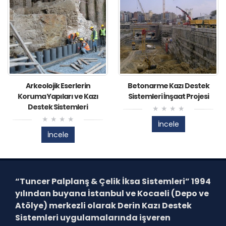
Arkeolojik Eserlerin
Betonarme Kazı Destek
Koruma Yapıları ve Kazı
Sistemleri İnşaat Projesi
Destek Sistemleri
İncele
İncele
“Tuncer Palplanş & Çelik İksa Sistemleri”
1994
yılından buyana İstanbul ve Kocaeli (Depo ve
Atölye) merkezli olarak Derin Kazı Destek
Sistemleri uygulamalarında işveren