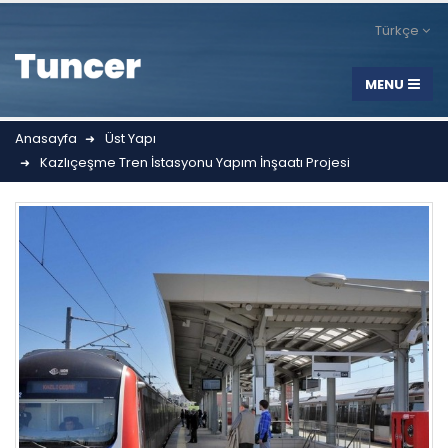
Türkçe
Anasayfa
Üst Yapı
Kazlıçeşme Tren İstasyonu Yapım İnşaatı Projesi