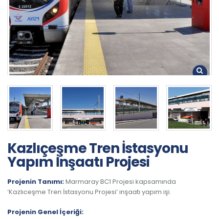
Kazlıçeşme Tren İstasyonu
Yapım İnşaatı Projesi
Projenin Tanımı:
Marmaray BC1 Projesi kapsamında
‘Kazlıceşme Tren İstasyonu Projesi’ inşaatı yapım işi.
Projenin Genel İçeriği: