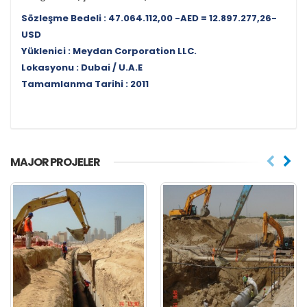
Sözleşme Bedeli : 47.064.112,00 -AED = 12.897.277,26-
USD
Yüklenici : Meydan Corporation LLC.
Lokasyonu : Dubai / U.A.E
Tamamlanma Tarihi : 2011
MAJOR PROJELER