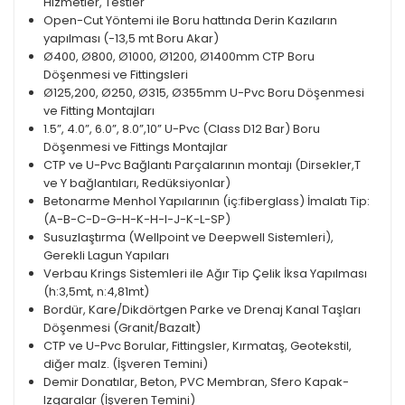
Hizmetler, Testler
Open-Cut Yöntemi ile Boru hattında Derin Kazıların
yapılması (-13,5 mt Boru Akar)
Ø400, Ø800, Ø1000, Ø1200, Ø1400mm CTP Boru
Döşenmesi ve Fittingsleri
Ø125,200, Ø250, Ø315, Ø355mm U-Pvc Boru Döşenmesi
ve Fitting Montajları
1.5”, 4.0”, 6.0”, 8.0”,10” U-Pvc (Class D12 Bar) Boru
Döşenmesi ve Fittings Montajlar
CTP ve U-Pvc Bağlantı Parçalarının montajı (Dirsekler,T
ve Y bağlantıları, Redüksiyonlar)
Betonarme Menhol Yapılarının (iç:fiberglass) İmalatı Tip:
(A-B-C-D-G-H-K-H-I-J-K-L-SP)
Susuzlaştırma (Wellpoint ve Deepwell Sistemleri),
Gerekli Lagun Yapıları
Verbau Krings Sistemleri ile Ağır Tip Çelik İksa Yapılması
(h:3,5mt, n:4,81mt)
Bordür, Kare/Dikdörtgen Parke ve Drenaj Kanal Taşları
Döşenmesi (Granit/Bazalt)
CTP ve U-Pvc Borular, Fittingsler, Kırmataş, Geotekstil,
diğer malz. (İşveren Temini)
Demir Donatılar, Beton, PVC Membran, Sfero Kapak-
Izgaralar (İşveren Temini)