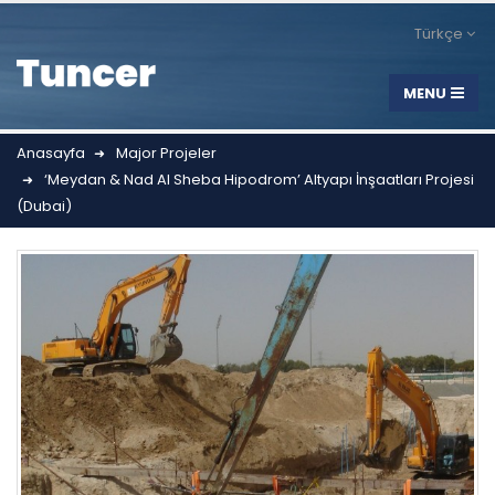
Türkçe
Anasayfa
Major Projeler
‘Meydan & Nad Al Sheba Hipodrom’ Altyapı İnşaatları Projesi
(Dubai)