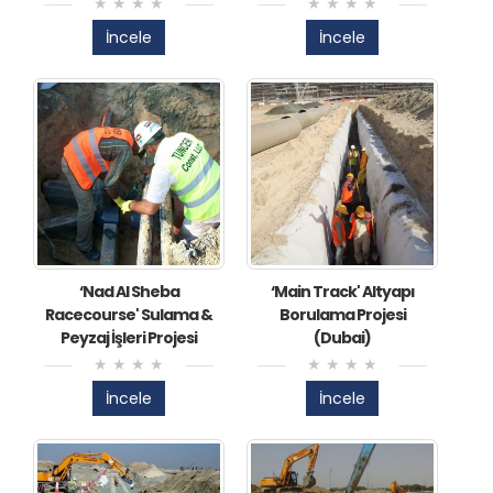
İncele
İncele
‘Nad Al Sheba
​‘Main Track' Altyapı
Racecourse' Sulama &
Borulama Projesi
Peyzaj İşleri Projesi
(Dubai)
İncele
İncele