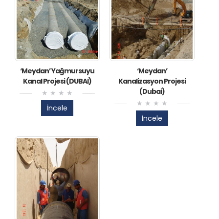
‘Meydan’ Yağmursuyu
‘Meydan’
Kanal Projesi (DUBAI)
Kanalizasyon Projesi
(Dubai)
İncele
İncele