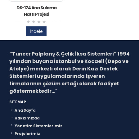
DS-174 Ana Sulama
Hattı Projesi
İncele
“Tuncer Palplanş & Çelik İksa Sistemleri”
1994
yılından buyana İstanbul ve Kocaeli (Depo ve
Atölye) merkezli olarak Derin Kazı Destek
Sistemleri uygulamalarında işveren
firmalarının çözüm ortağı olarak faaliyet
göstermektedir..."
SITEMAP
Ana Sayfa
Hakkımızda
Yönetim Sistemlerimiz
Projelerimiz