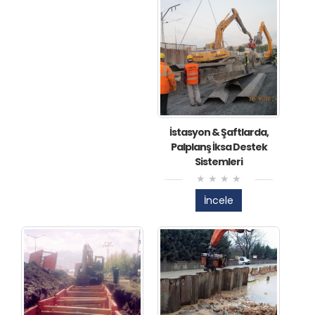
İstasyon & Şaftlarda,
Palplanş İksa Destek
Sistemleri
İncele